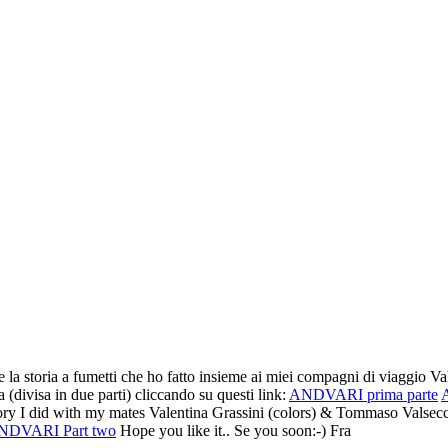
la storia a fumetti che ho fatto insieme ai miei compagni di viaggio V
 (divisa in due parti) cliccando su questi link:
ANDVARI prima parte
story I did with my mates Valentina Grassini (colors) & Tommaso Valsec
NDVARI Part two
Hope you like it.. Se you soon:-) Fra