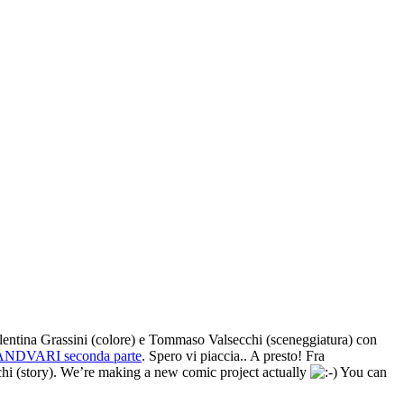
alentina Grassini (colore) e Tommaso Valsecchi (sceneggiatura) con
ANDVARI seconda parte
. Spero vi piaccia.. A presto! Fra
chi (story). We’re making a new comic project actually
You can