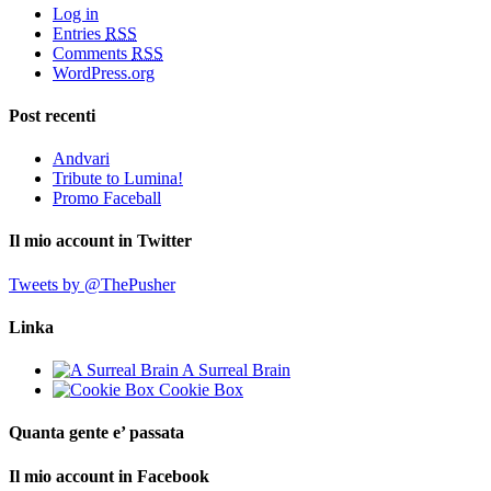
Log in
Entries
RSS
Comments
RSS
WordPress.org
Post recenti
Andvari
Tribute to Lumina!
Promo Faceball
Il mio account in Twitter
Tweets by @ThePusher
Linka
A Surreal Brain
Cookie Box
Quanta gente e’ passata
Il mio account in Facebook